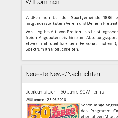
Willkommen
Willkommen bei der Sportgemeinde 1886 e.V
mitgliederstärkstem Verein und Deinem Freizeitp
Von Jung bis Alt, von Breiten- bis Leistungsspo
freien Angeboten bis hin zum Abteilungssport
etwas, mit qualifiziertem Personal, hohen Q
Spektrum an Möglichkeiten.
Neueste News/Nachrichten
Jubiläumsfeier – 50 Jahre SGW Tennis
Willkommen
28.06.2026
Schon lange angekün
das Programm für
ehemaligen Mitglied