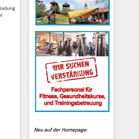
nladung
h!
Neu auf der Homepage: