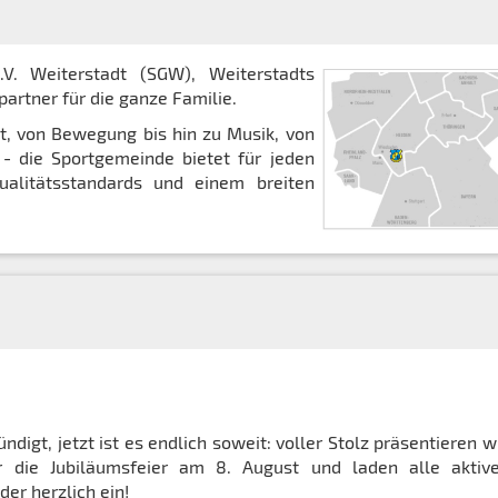
. Weiterstadt (SGW), Weiterstadts
artner für die ganze Familie.
rt, von Bewegung bis hin zu Musik, von
 - die Sportgemeinde bietet für jeden
ualitätsstandards und einem breiten
digt, jetzt ist es endlich soweit: voller Stolz präsentieren w
 die Jubiläumsfeier am 8. August und laden alle aktiv
er herzlich ein!