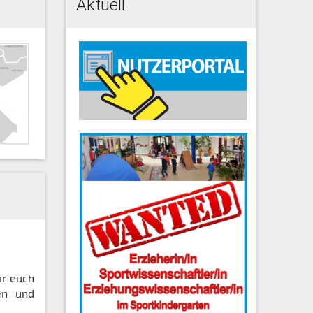
Aktuell
ir euch
en und