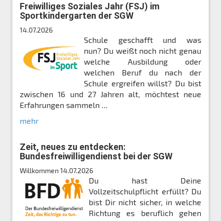
Freiwilliges Soziales Jahr (FSJ) im
Sportkindergarten der SGW
14.07.2026
Schule geschafft und was
nun? Du weißt noch nicht genau
welche Ausbildung oder
welchen Beruf du nach der
Schule ergreifen willst? Du bist
zwischen 16 und 27 Jahren alt, möchtest neue
Erfahrungen sammeln ...
mehr
Zeit, neues zu entdecken:
Bundesfreiwilligendienst bei der SGW
Willkommen
14.07.2026
Du hast Deine
Vollzeitschulpflicht erfüllt? Du
bist Dir nicht sicher, in welche
Richtung es beruflich gehen