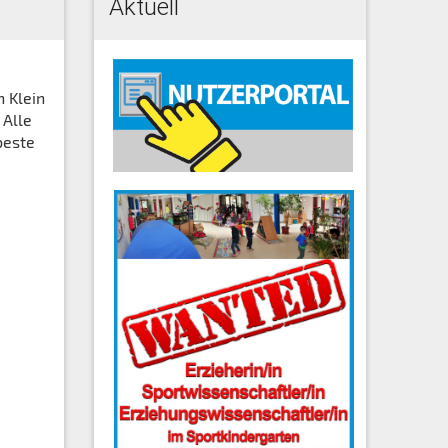
Aktuell
 Klein
 Alle
beste