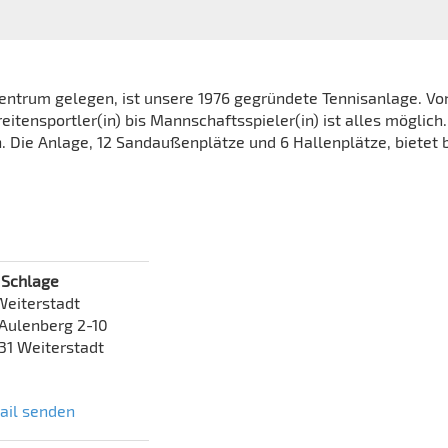
ntrum gelegen, ist unsere 1976 gegründete Tennisanlage. Von
reitensportler(in) bis Mannschaftsspieler(in) ist alles möglich.
. Die Anlage, 12 Sandaußenplätze und 6 Hallenplätze, bietet 
 Schlage
Weiterstadt
Aulenberg 2-10
31 Weiterstadt
ail senden