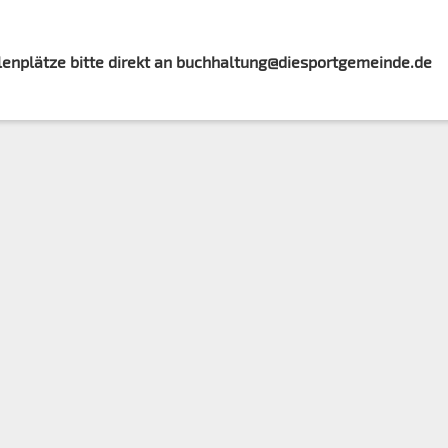
lenplätze bitte direkt an buchhaltung@diesportgemeinde.de