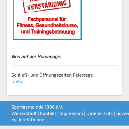
Neu auf der Homepage:
Schließ- und Öffnungszeiten Feiertage
mehr...
Sportgemeinde 1886 e.V.
Weiterstadt |
Kontakt
|
Impressum
|
Datenschutz
| powe
by
IntelliOnline