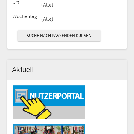
Ort
Wochentag
Aktuell