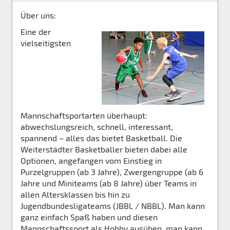
Über uns:
Eine der
vielseitigsten
Mannschaftsportarten überhaupt:
abwechslungsreich, schnell, interessant,
spannend – alles das bietet Basketball. Die
Weiterstädter Basketballer bieten dabei alle
Optionen, angefangen vom Einstieg in
Purzelgruppen (ab 3 Jahre), Zwergengruppe (ab 6
Jahre und Miniteams (ab 8 Jahre) über Teams in
allen Altersklassen bis hin zu
Jugendbundesligateams (JBBL / NBBL). Man kann
ganz einfach Spaß haben und diesen
Mannschaftssport als Hobby ausüben, man kann