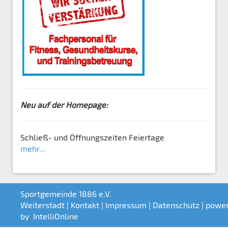
Neu auf der Homepage:
Schließ- und Öffnungszeiten Feiertage
mehr...
Sportgemeinde 1886 e.V.
Weiterstadt |
Kontakt
|
Impressum
|
Datenschutz
| powe
by
IntelliOnline