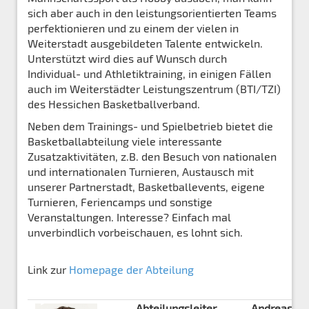
sich aber auch in den leistungsorientierten Teams
perfektionieren und zu einem der vielen in
Weiterstadt ausgebildeten Talente entwickeln.
Unterstützt wird dies auf Wunsch durch
Individual- und Athletiktraining, in einigen Fällen
auch im Weiterstädter Leistungszentrum (BTI/TZI)
des Hessichen Basketballverband.
Neben dem Trainings- und Spielbetrieb bietet die
Basketballabteilung viele interessante
Zusatzaktivitäten, z.B. den Besuch von nationalen
und internationalen Turnieren, Austausch mit
unserer Partnerstadt, Basketballevents, eigene
Turnieren, Feriencamps und sonstige
Veranstaltungen. Interesse? Einfach mal
unverbindlich vorbeischauen, es lohnt sich.
Link zur
Homepage der Abteilung
Abteilungsleiter
Andreas Sa