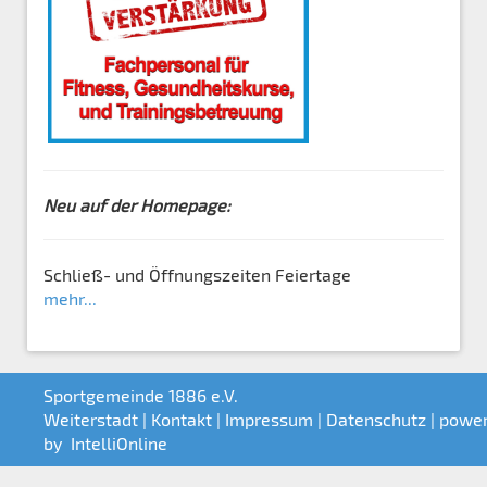
Neu auf der Homepage:
Schließ- und Öffnungszeiten Feiertage
mehr...
Sportgemeinde 1886 e.V.
Weiterstadt |
Kontakt
|
Impressum
|
Datenschutz
| powe
by
IntelliOnline