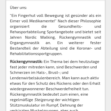
Über uns:
"Ein Fingerhut voll Bewegung ist gesünder als ein
Eimer voll Medikamente!" Nach dieser Philosophie
organisiert die Gesundheits- und
Rehasportabteilung Sportangebote und bietet seit
Jahren Nordic Walking, Rückengymnastik und
Organgymnastik an. Ein weiterer fester
Bestandteil der Abteilung sind die Koronar- und
Rehabilitationssportgruppen.
Rückengymnastik:
Ein Thema bei dem heutzutage
fast jeder mitreden kann, sind Beschwerden und
Schmerzen im Hals-, Brust-; und
Lendenwirbelsäulenbereich. Man kann auch aktiv
etwas für den Schutz des Rückens oder den Erhalt
wiedergewonnener Beschwerdefreiheit tun.
Rückengymnastik bedeutet zum einen, eine
regelmäßige
Steigerung
der wichtigen
Stützmuskulatur im Rumpf, Dehnung der
verkürzten Muskelgruppen, aber auch