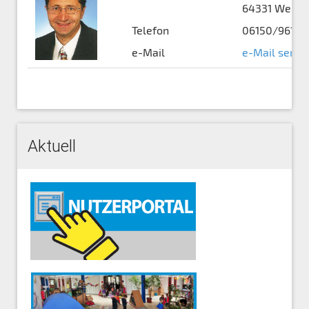
64331 Weiter
Telefon
06150/96101
e-Mail
e-Mail sende
Aktuell