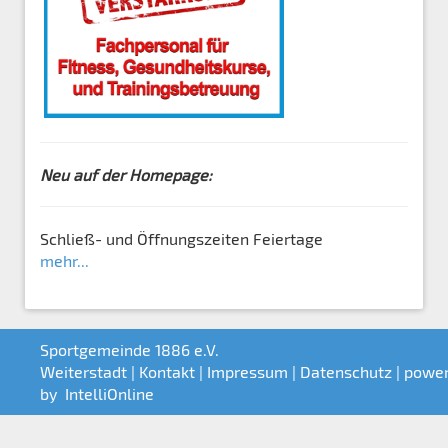
Neu auf der Homepage:
Schließ- und Öffnungszeiten Feiertage
mehr...
Sportgemeinde 1886 e.V.
Weiterstadt |
Kontakt
|
Impressum
|
Datenschutz
| powe
by
IntelliOnline