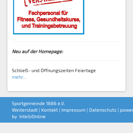
Neu auf der Homepage:
Schließ- und Öffnungszeiten Feiertage
mehr...
Sportgemeinde 1886 e.V.
Weiterstadt |
Kontakt
|
Impressum
|
Datenschutz
| powe
by
IntelliOnline