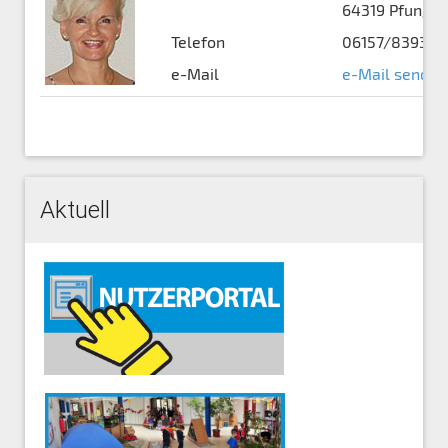
64319 Pfungst
Telefon
06157/83930
e-Mail
e-Mail senden
Aktuell