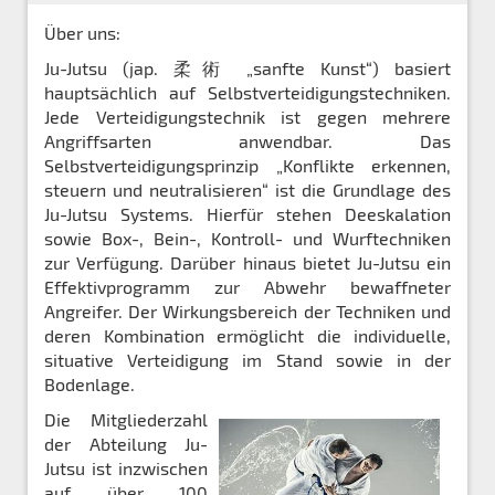
Über uns:
Ju-Jutsu (jap. 柔術 „sanfte Kunst“) basiert
hauptsächlich auf Selbstverteidigungstechniken.
Jede Verteidigungstechnik ist gegen mehrere
Angriffsarten anwendbar. Das
Selbstverteidigungsprinzip „Konflikte erkennen,
steuern und neutralisieren“ ist die Grundlage des
Ju-Jutsu Systems. Hierfür stehen Deeskalation
sowie Box-, Bein-, Kontroll- und Wurftechniken
zur Verfügung. Darüber hinaus bietet Ju-Jutsu ein
Effektivprogramm zur Abwehr bewaffneter
Angreifer. Der Wirkungsbereich der Techniken und
deren Kombination ermöglicht die individuelle,
situative Verteidigung im Stand sowie in der
Bodenlage.
Die Mitgliederzahl
der Abteilung Ju-
Jutsu ist inzwischen
auf über 100