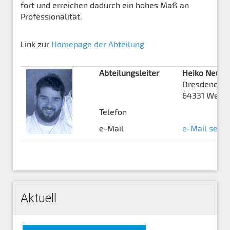
fort und erreichen dadurch ein hohes Maß an
Professionalität.
Link zur
Homepage der Abteilung
Abteilungsleiter
Heiko Neube
Dresdener St
64331 Weite
Telefon
e-Mail
e-Mail send
Aktuell