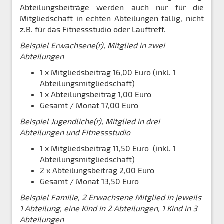
Abteilungsbeiträge werden auch nur für die
Mitgliedschaft in echten Abteilungen fällig, nicht
z.B. für das Fitnessstudio oder Lauftreff.
Beispiel Erwachsene(r), Mitglied in zwei
Abteilungen
1 x Mitgliedsbeitrag 16,00 Euro (inkl. 1
Abteilungsmitgliedschaft)
1 x Abteilungsbeitrag 1,00 Euro
Gesamt / Monat 17,00 Euro
Beispiel Jugendliche(r), Mitglied in drei
Abteilungen und Fitnessstudio
1 x Mitgliedsbeitrag 11,50 Euro (inkl. 1
Abteilungsmitgliedschaft)
2 x Abteilungsbeitrag 2,00 Euro
Gesamt / Monat 13,50 Euro
Beispiel Familie, 2 Erwachsene Mitglied in jeweils
1 Abteilung, eine Kind in 2 Abteilungen, 1 Kind in 3
Abteilungen