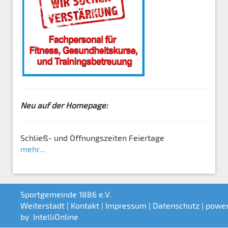
Neu auf der Homepage:
Schließ- und Öffnungszeiten Feiertage
mehr...
Sportgemeinde 1886 e.V.
Weiterstadt |
Kontakt
|
Impressum
|
Datenschutz
| powe
by
IntelliOnline