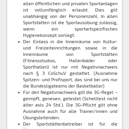
allen öffentlichen und privaten Sportanlagen
ist vollumfänglich erlaubt. Dies gilt
unabhängig von der Personenzahl. In allen
Sportstätten ist die Sportausübung zulässig,
wenn ein sportartspezifisches
Hygienekonzept vorliegt.
Der Einlass in die Innenräume von Kultur-
und Freizeiteinrichtungen sowie in die
Innenräume von Sportstätten
(Fitnessstudios, Hallenbäder oder
Sporthallen) ist nur mit Negativnachweis
nach § 3 CoSchuV gestattet. (Ausnahme
Spitzen- und Profisport, das sind bei uns nur
die Bundesligateams der Basketballer)
Für den Negativnachweis gilt die 3G-Regel –
geimpft, genesen, getestet (Schelltest nicht
älter asls 24 Std.). Die 3G-Pflicht gilt ohne
Ausnahme auch für alle Trainer/innen und
Übungsleitenden.
Der Sportstättenbetreiber ist für die