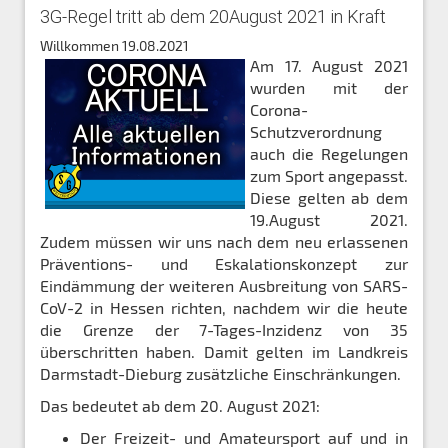
3G-Regel tritt ab dem 20August 2021 in Kraft
Willkommen
19.08.2021
Am 17. August 2021
wurden mit der
Corona-
Schutzverordnung
auch die Regelungen
zum Sport angepasst.
Diese gelten ab dem
19.August 2021.
Zudem müssen wir uns nach dem neu erlassenen
Präventions- und Eskalationskonzept zur
Eindämmung der weiteren Ausbreitung von SARS-
CoV-2 in Hessen richten, nachdem wir die heute
die Grenze der 7-Tages-Inzidenz von 35
überschritten haben. Damit gelten im Landkreis
Darmstadt-Dieburg zusätzliche Einschränkungen.
Das bedeutet ab dem 20. August 2021:
Der Freizeit- und Amateursport auf und in