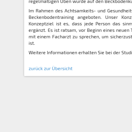
regelmäßigen Üben wurde auf den Beckbodenkurs
Im Rahmen des Achtsamkeits- und Gesundheitsk
Beckenbodentraining angeboten. Unser Konz
Konzeptziel ist es, dass jede Person das sinn
ergänzt. Es ist ratsam, vor Beginn eines neue
mit einem Facharzt zu sprechen, um sicherzuste
ist.
Weitere Informationen erhalten Sie bei der Stud
zurück zur Übersicht