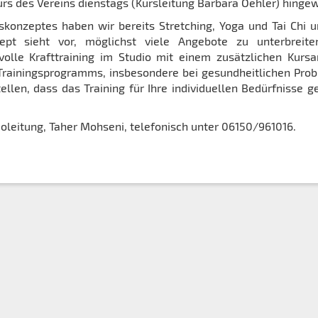
 des Vereins dienstags (Kursleitung Barbara Oehler) hingew
onzeptes haben wir bereits Stretching, Yoga und Tai Chi 
ept sieht vor, möglichst viele Angebote zu unterbreite
volle Krafttraining im Studio mit einem zusätzlichen Kurs
n Trainingsprogramms, insbesondere bei gesundheitlichen Pro
llen, dass das Training für Ihre individuellen Bedürfnisse g
ioleitung, Taher Mohseni, telefonisch unter 06150/961016.