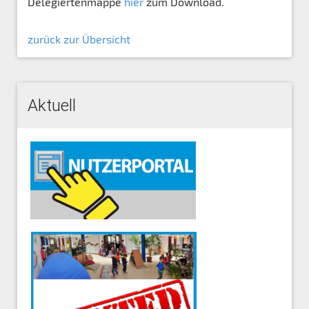
Delegiertenmappe
hier
zum Download.
zurück zur Übersicht
Aktuell