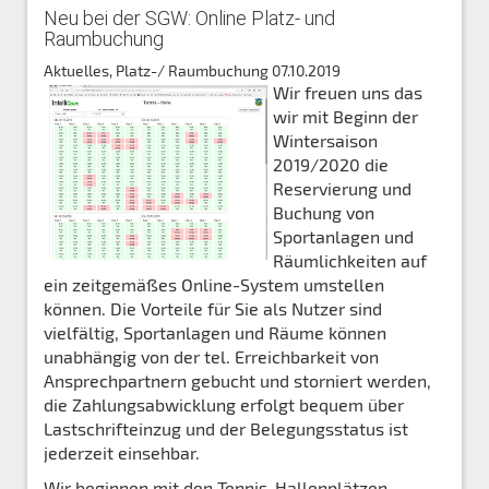
Neu bei der SGW: Online Platz- und
Raumbuchung
Aktuelles, Platz-/ Raumbuchung
07.10.2019
Wir freuen uns das
wir mit Beginn der
Wintersaison
2019/2020 die
Reservierung und
Buchung von
Sportanlagen und
Räumlichkeiten auf
ein zeitgemäßes Online-System umstellen
können. Die Vorteile für Sie als Nutzer sind
vielfältig, Sportanlagen und Räume können
unabhängig von der tel. Erreichbarkeit von
Ansprechpartnern gebucht und storniert werden,
die Zahlungsabwicklung erfolgt bequem über
Lastschrifteinzug und der Belegungsstatus ist
jederzeit einsehbar.
Wir beginnen mit den Tennis-Hallenplätzen,