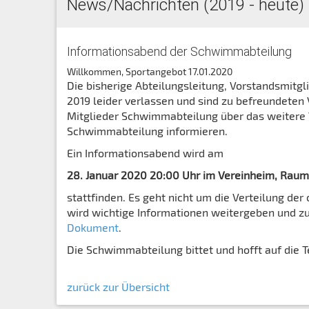
News/Nachrichten (2019 - heute)
Informationsabend der Schwimmabteilung
Willkommen, Sportangebot
17.01.2020
Die bisherige Abteilungsleitung, Vorstandsmitg
2019 leider verlassen und sind zu befreundete
Mitglieder Schwimmabteilung über das weitere V
Schwimmabteilung informieren.
Ein Informationsabend wird am
28. Januar 2020 20:00 Uhr im Vereinheim, Raum
stattfinden. Es geht nicht um die Verteilung d
wird wichtige Informationen weitergeben und zur
Dokument
.
Die Schwimmabteilung bittet und hofft auf die 
zurück zur Übersicht