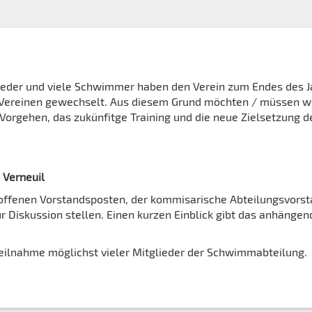
lieder und viele Schwimmer haben den Verein zum Endes des J
n Vereinen gewechselt. Aus diesem Grund möchten / müssen wi
orgehen, das zukünfitge Training und die neue Zielsetzung d
 Verneuil
er offenen Vorstandsposten, der kommisarische Abteilungsvors
 Diskussion stellen. Einen kurzen Einblick gibt das anhängen
Teilnahme möglichst vieler Mitglieder der Schwimmabteilung.