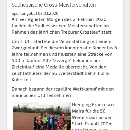
Südhessische Cross-Meisterschaften
Sportangebot
02.03.2020
Am verregneten Morgen des 2. Februar 2020
fanden die Südhessischen Meisterschaften im
Rahmen des jährlichen Treburer Crosslauf statt.
Um 11 Uhr startete die Veranstaltung mit einem
Zwergenlauf. Bei diesem konnten alle Kinder bis 6
Jahre teilnehmen und mussten eine Strecke von
400 m laufen. Alle "Zwerge" bekamen bei
Zieleinlauf eine Medaille überreicht. Von den
Leichtathleten der SG Weiterstadt nahm Flora
Kührt teil.
Danach begann der reguläre Wettkampf mit den
männlichen U10 Teilnehmern.
Hier ging Francesco
Maira für die SG
Weiterstadt an den
Start. Es galt 700m
über Damm- und