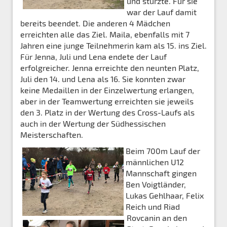
und stürzte. Für sie
war der Lauf damit
bereits beendet. Die anderen 4 Mädchen
erreichten alle das Ziel. Maila, ebenfalls mit 7
Jahren eine junge Teilnehmerin kam als 15. ins Ziel.
Für Jenna, Juli und Lena endete der Lauf
erfolgreicher. Jenna erreichte den neunten Platz,
Juli den 14. und Lena als 16. Sie konnten zwar
keine Medaillen in der Einzelwertung erlangen,
aber in der Teamwertung erreichten sie jeweils
den 3. Platz in der Wertung des Cross-Laufs als
auch in der Wertung der Südhessischen
Meisterschaften.
Beim 700m Lauf der
männlichen U12
Mannschaft gingen
Ben Voigtländer,
Lukas Gehlhaar, Felix
Reich und Riad
Rovcanin an den