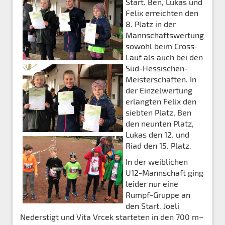
Start. Ben, Lukas und
Felix erreichten den
8. Platz in der
Mannschaftswertung
sowohl beim Cross-
Lauf als auch bei den
Süd-Hessischen-
Meisterschaften. In
der Einzelwertung
erlangten Felix den
siebten Platz, Ben
den neunten Platz,
Lukas den 12. und
Riad den 15. Platz.
In der weiblichen
U12-Mannschaft ging
leider nur eine
Rumpf-Gruppe an
den Start. Joeli
Nederstigt und Vita Vrcek starteten in den 700 m–