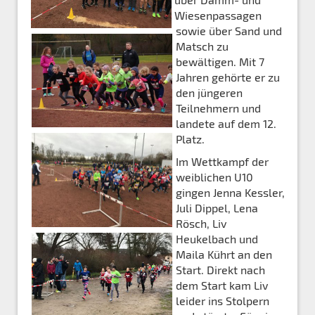
Wiesenpassagen
sowie über Sand und
Matsch zu
bewältigen. Mit 7
Jahren gehörte er zu
den jüngeren
Teilnehmern und
landete auf dem 12.
Platz.
Im Wettkampf der
weiblichen U10
gingen Jenna Kessler,
Juli Dippel, Lena
Rösch, Liv
Heukelbach und
Maila Kührt an den
Start. Direkt nach
dem Start kam Liv
leider ins Stolpern