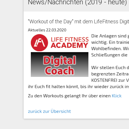
News/Nachrichten (2019 - heute)
"Workout of the Day" mit dem LifeFitness Digi
Aktuelles
22.03.2020
Die Anlagen sind 
wichtig. Ein train
Wohlbefinden. W
Schließungen die 
Wir stellen Euch 
begrenzten Zeitra
KOSTENFREI zur Ve
ihr Euch fit halten könnt, bis ihr wieder zurück in
Zu den Workouts gelangt Ihr über einen
Klick
zurück zur Übersicht