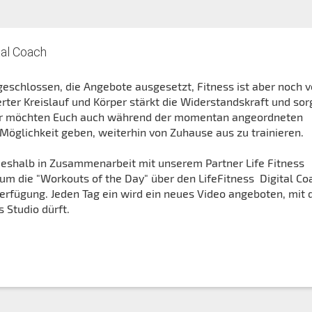
tal Coach
geschlossen, die Angebote ausgesetzt, Fitness ist aber noch v
ierter Kreislauf und Körper stärkt die Widerstandskraft und sor
ir möchten Euch auch während der momentan angeordneten
Möglichkeit geben, weiterhin von Zuhause aus zu trainieren.
deshalb in Zusammenarbeit mit unserem Partner Life Fitness
um die "Workouts of the Day" über den LifeFitness Digital Co
rfügung. Jeden Tag ein wird ein neues Video angeboten, mit
s Studio dürft.