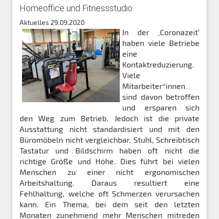
Homeoffice und Fitnessstudio
Aktuelles
29.09.2020
In der ‚Coronazeit‘
haben viele Betriebe
eine
Kontaktreduzierung.
Viele
Mitarbeiter*innen
sind davon betroffen
und ersparen sich
den Weg zum Betrieb. Jedoch ist die private
Ausstattung nicht standardisiert und mit den
Büromöbeln nicht vergleichbar. Stuhl, Schreibtisch
Tastatur und Bildschirm haben oft nicht die
richtige Größe und Höhe. Dies führt bei vielen
Menschen zu einer nicht ergonomischen
Arbeitshaltung. Daraus resultiert eine
Fehlhaltung, welche oft Schmerzen verursachen
kann. Ein Thema, bei dem seit den letzten
Monaten zunehmend mehr Menschen mitreden