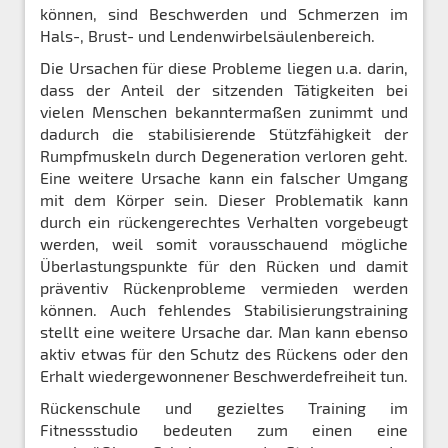
können, sind Beschwerden und Schmerzen im
Hals-, Brust- und Lendenwirbelsäulenbereich.
Die Ursachen für diese Probleme liegen u.a. darin,
dass der Anteil der sitzenden Tätigkeiten bei
vielen Menschen bekanntermaßen zunimmt und
dadurch die stabilisierende Stützfähigkeit der
Rumpfmuskeln durch Degeneration verloren geht.
Eine weitere Ursache kann ein falscher Umgang
mit dem Körper sein. Dieser Problematik kann
durch ein rückengerechtes Verhalten vorgebeugt
werden, weil somit vorausschauend mögliche
Überlastungspunkte für den Rücken und damit
präventiv Rückenprobleme vermieden werden
können. Auch fehlendes Stabilisierungstraining
stellt eine weitere Ursache dar. Man kann ebenso
aktiv etwas für den Schutz des Rückens oder den
Erhalt wiedergewonnener Beschwerdefreiheit tun.
Rückenschule und gezieltes Training im
Fitnessstudio bedeuten zum einen eine