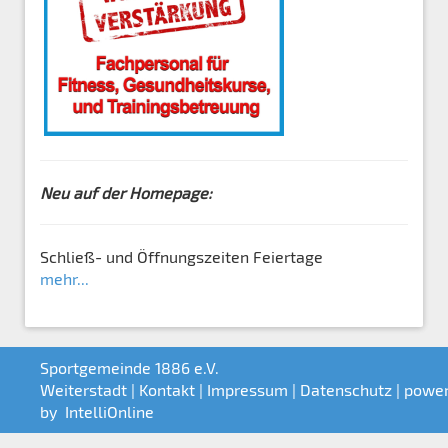
Neu auf der Homepage:
Schließ- und Öffnungszeiten Feiertage
mehr...
Sportgemeinde 1886 e.V.
Weiterstadt |
Kontakt
|
Impressum
|
Datenschutz
| powe
by
IntelliOnline