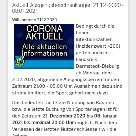
Aktuell: Ausgangsbeschränkungen 21.12 -2020 -
08.01.2021
Willkommen
21.12.2020
Bedingt durch die
hohen
Infektionszahlen
(Inzidenzwert >200)
gelten auch im
Landkreis
Darmstadt-Dieburg
ab Montag, dem
21.12.2020, allgemeine Ausgangssperren für den
Zeitraum 21:00 - 05:00 Uhr. Ausnahmen dazu sind
streng limitiert, der Sport gehört nicht dazu.
Das bedeutet: Die letzte Nutzung von Räumen
bzw. die letzte Buchung von Sportanlagen ist für
den Zeitraum
21. Dezember 2020 bis 08. Janaur
2021 bis maximal 20:00 Uhr
möglich. Nach dem
Verlassen der letzten Nutzer schliessen wir die
Anlage.