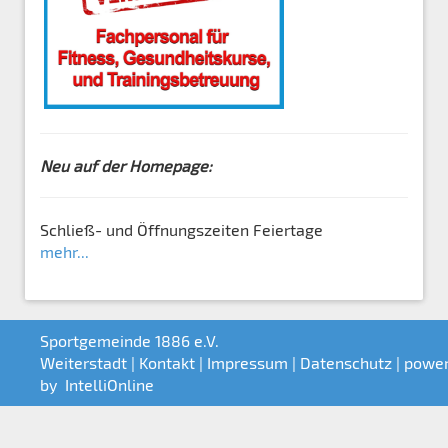
Neu auf der Homepage:
Schließ- und Öffnungszeiten Feiertage
mehr...
Sportgemeinde 1886 e.V.
Weiterstadt |
Kontakt
|
Impressum
|
Datenschutz
| powe
by
IntelliOnline