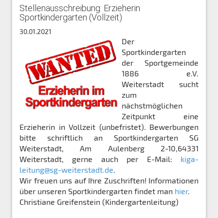
Stellenausschreibung: Erzieherin
Sportkindergarten (Vollzeit)
30.01.2021
Der
Sportkindergarten
der Sportgemeinde
1886 e.V.
Weiterstadt sucht
zum
nächstmöglichen
Zeitpunkt eine
Erzieherin in Vollzeit (unbefristet). Bewerbungen
bitte schriftlich an Sportkindergarten SG
Weiterstadt, Am Aulenberg 2-10,64331
Weiterstadt, gerne auch per E-Mail:
kiga-
leitung@sg-weiterstadt.de
.
Wir freuen uns auf Ihre Zuschriften! Informationen
über unseren Sportkindergarten findet man
hier
.
Christiane Greifenstein (Kindergartenleitung)