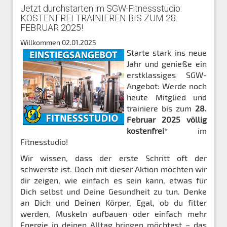
Jetzt durchstarten im SGW-Fitnessstudio:
KOSTENFREI TRAINIEREN BIS ZUM 28.
FEBRUAR 2025!
Willkommen
02.01.2025
Starte stark ins neue
Jahr und genieße ein
erstklassiges SGW-
Angebot: Werde noch
heute Mitglied und
trainiere bis zum
28.
Februar 2025 völlig
kostenfrei
* im
Fitnesstudio!
Wir wissen, dass der erste Schritt oft der
schwerste ist. Doch mit dieser Aktion möchten wir
dir zeigen, wie einfach es sein kann, etwas für
Dich selbst und Deine Gesundheit zu tun. Denke
an Dich und Deinen Körper, Egal, ob du fitter
werden, Muskeln aufbauen oder einfach mehr
Energie in deinen Alltag bringen möchtest – das