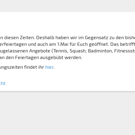
 in diesen Zeiten. Deshalb haben wir im Gegensatz zu den bish
erfeiertagen und auch am 1.Mai für Euch geöffnet. Das betriff
 zugelassenen Angebote (Tennis, Squash, Badminton, Fitnessst
 an den Feiertagen ausgebübt werden.
ngszeiten findet ihr
hier
.
cht