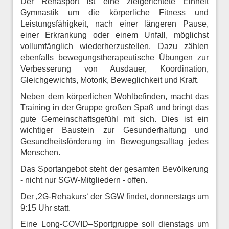
Der Rehasport ist eine zielgerichtete Einheit
Gymnastik um die körperliche Fitness und
Leistungsfähigkeit, nach einer längeren Pause,
einer Erkrankung oder einem Unfall, möglichst
vollumfänglich wiederherzustellen. Dazu zählen
ebenfalls bewegungstherapeutische Übungen zur
Verbesserung von Ausdauer, Koordination,
Gleichgewichts, Motorik, Beweglichkeit und Kraft.
Neben dem körperlichen Wohlbefinden, macht das
Training in der Gruppe großen Spaß und bringt das
gute Gemeinschaftsgefühl mit sich. Dies ist ein
wichtiger Baustein zur Gesunderhaltung und
Gesundheitsförderung im Bewegungsalltag jedes
Menschen.
Das Sportangebot steht der gesamten Bevölkerung
- nicht nur SGW-Mitgliedern - offen.
Der ‚2G-Rehakurs‘ der SGW findet, donnerstags um
9:15 Uhr statt.
Eine Long-COVID–Sportgruppe soll dienstags um