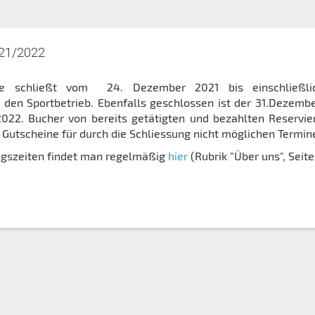
021/2022
de schließt vom 24. Dezember 2021 bis einschließli
den Sportbetrieb. Ebenfalls geschlossen ist der 31.Dezemb
2022. Bucher von bereits getätigten und bezahlten Reservi
 Gutscheine für durch die Schliessung nicht möglichen Termin
ngszeiten findet man regelmäßig
hier
(Rubrik "Über uns", Seite