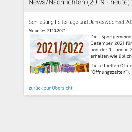
News/Nachrichten (2019 - heute)
Schließung Feitertage und Jahreswechsel 2
Aktuelles
21.10.2021
Die Sportgemein
Dezember 2021 für 
und der 1. Januar 
erhalten wie üblich
Die aktuellen Öffu
"Öffnungszeiten").
zurück zur Übersicht