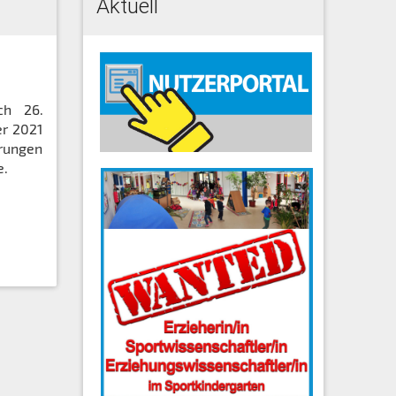
Aktuell
ch 26.
er 2021
erungen
e.