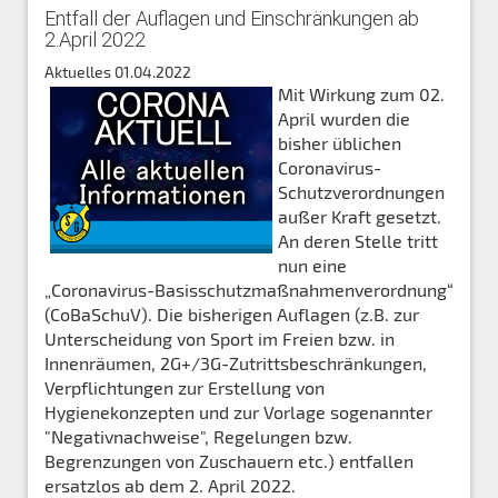
Entfall der Auflagen und Einschränkungen ab
2.April 2022
Aktuelles
01.04.2022
Mit Wirkung zum 02.
April wurden die
bisher üblichen
Coronavirus-
Schutzverordnungen
außer Kraft gesetzt.
An deren Stelle tritt
nun eine
„Coronavirus-Basisschutzmaßnahmenverordnung“
(CoBaSchuV). Die bisherigen Auflagen (z.B. zur
Unterscheidung von Sport im Freien bzw. in
Innenräumen, 2G+/3G-Zutrittsbeschränkungen,
Verpflichtungen zur Erstellung von
Hygienekonzepten und zur Vorlage sogenannter
"Negativnachweise", Regelungen bzw.
Begrenzungen von Zuschauern etc.) entfallen
ersatzlos ab dem 2. April 2022.