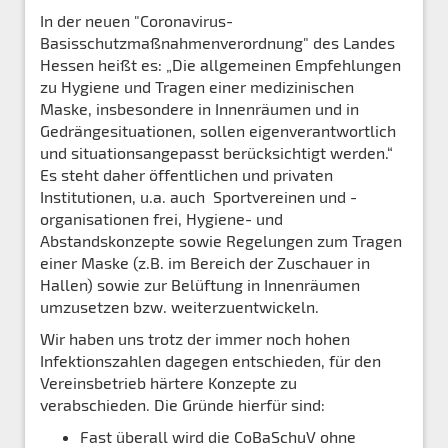
In der neuen "Coronavirus-
Basisschutzmaßnahmenverordnung" des Landes
Hessen heißt es: „Die allgemeinen Empfehlungen
zu Hygiene und Tragen einer medizinischen
Maske, insbesondere in Innenräumen und in
Gedrängesituationen, sollen eigenverantwortlich
und situationsangepasst berücksichtigt werden.“
Es steht daher öffentlichen und privaten
Institutionen, u.a. auch Sportvereinen und -
organisationen frei, Hygiene- und
Abstandskonzepte sowie Regelungen zum Tragen
einer Maske (z.B. im Bereich der Zuschauer in
Hallen) sowie zur Belüftung in Innenräumen
umzusetzen bzw. weiterzuentwickeln.
Wir haben uns trotz der immer noch hohen
Infektionszahlen dagegen entschieden, für den
Vereinsbetrieb härtere Konzepte zu
verabschieden. Die Gründe hierfür sind:
Fast überall wird die CoBaSchuV ohne