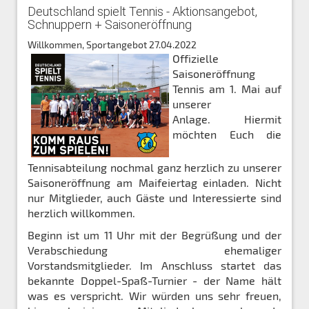
Deutschland spielt Tennis - Aktionsangebot,
Schnuppern + Saisoneröffnung
Willkommen, Sportangebot
27.04.2022
Offizielle
Saisoneröffnung
Tennis am 1. Mai auf
unserer
Anlage. Hiermit
möchten Euch die
Tennisabteilung nochmal ganz herzlich zu unserer
Saisoneröffnung am Maifeiertag einladen. Nicht
nur Mitglieder, auch Gäste und Interessierte sind
herzlich willkommen.
Beginn ist um 11 Uhr mit der Begrüßung und der
Verabschiedung ehemaliger
Vorstandsmitglieder. Im Anschluss startet das
bekannte Doppel-Spaß-Turnier - der Name hält
was es verspricht. Wir würden uns sehr freuen,