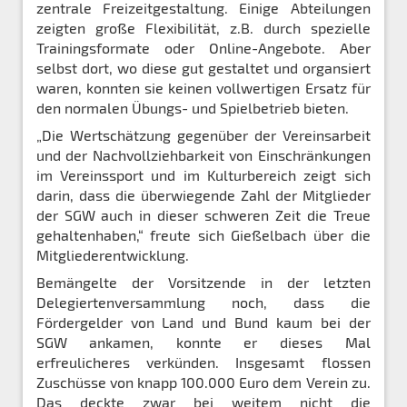
zentrale Freizeitgestaltung. Einige Abteilungen
zeigten große Flexibilität, z.B. durch spezielle
Trainingsformate oder Online-Angebote. Aber
selbst dort, wo diese gut gestaltet und organsiert
waren, konnten sie keinen vollwertigen Ersatz für
den normalen Übungs- und Spielbetrieb bieten.
„Die Wertschätzung gegenüber der Vereinsarbeit
und der Nachvollziehbarkeit von Einschränkungen
im Vereinssport und im Kulturbereich zeigt sich
darin, dass die überwiegende Zahl der Mitglieder
der SGW auch in dieser schweren Zeit die Treue
gehaltenhaben,“ freute sich Gießelbach über die
Mitgliederentwicklung.
Bemängelte der Vorsitzende in der letzten
Delegiertenversammlung noch, dass die
Fördergelder von Land und Bund kaum bei der
SGW ankamen, konnte er dieses Mal
erfreulicheres verkünden. Insgesamt flossen
Zuschüsse von knapp 100.000 Euro dem Verein zu.
Das deckte zwar bei weitem nicht die