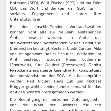
Hofmann (SPD), Willi Fischer (SPD) und Ina Dürr
CDU das Wort und dankten der SGW für ihr
soziales Engagement und boten ihre
Unterstützung an.
Bei den anschließenden Vorstandswahlen
konnten nicht alle zur Neuwahl anstehenden
Ämter besetzt werden. Im Amte der
stellvertretenden Vorsitzenden wurde Christiane
Greifenstein bestätigt. Rechner bleibt Carsten Milz
und Anlagenwart Daniel Schurich. Weiterhin im
Amt bestätigt wurden Klaus Lüdemann
(Sportwart), Kurt Weldert (Pressewart). Danica
Paepcke als engagierte Jugendwartin komplettiert
das Vorstandsteam der SGW. Als Kassenprüfer
wurden Ralf Möller, Hans Luh und Michael
Brügger gewählt. Leider konnte niemand für das
Amt des Schriftführers gefunden werden.
Die Bestätigung der einzelnen Abteilungsleiter
und die Wahl der Beisitzer für den
Gesamtvorstand war dann nur noch Formsache.