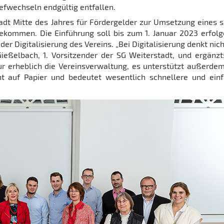
efwechseln endgültig entfallen.
tadt Mitte des Jahres für Fördergelder zur Umsetzung eines 
ekommen. Die Einführung soll bis zum 1. Januar 2023 erfol
er Digitalisierung des Vereins. „Bei Digitalisierung denkt nich
Gießelbach, 1. Vorsitzender der SG Weiterstadt, und ergänzt
nur erheblich die Vereinsverwaltung, es unterstützt außerde
t auf Papier und bedeutet wesentlich schnellere und ein