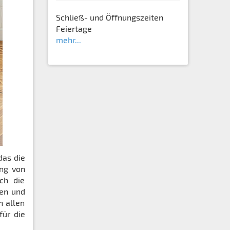
Schließ- und Öffnungszeiten
Feiertage
mehr...
das die
ung von
ch die
nen und
h allen
für die