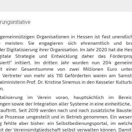
rungsinitiative
gemeinnützigen Organisationen in Hessen ist fast unendlic
ie meisten: Sie engagieren sich ehrenamtlich und br
er Digitalisierung ihrer Organisation. Im Jahr 2020 hat die He
igitale Strategie und Entwicklung daher das Förderpr
isiert!“ initiiert. Im dritten Jahr wurden nun 204 gemein
it einer Gesamtsumme von zwei Millionen Euro unters
d Vertreter von mehr als 110 Geförderten waren am Samst
alministerin Prof. Dr. Kristina Sinemus in den Kasseler Kultur
n.
talisierung im Verein voran, hauptsächlich im Berei
gen sowie der Integration aller Systeme in eine einheitliche,
auftritt. Seit 2019 werden nach und nach zusätzliche Bauste
ale Prozesse umgestellt und in Betrieb genommen. Ein wesen
ng fehlte aber bisher: ein Selbstbedienungsportal, im welc
t der Vereinsmitgliedschaft selbst verwalten können. Dami