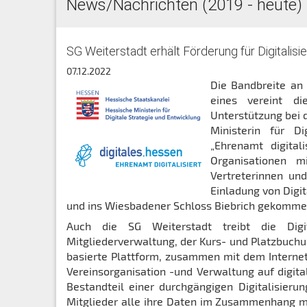
News/Nachrichten (2019 - heute)
SG Weiterstadt erhält Förderung für Digitalisie
07.12.2022
Die Bandbreite an 
eines vereint d
Unterstützung bei d
Ministerin für D
„Ehrenamt digital
Organisationen m
Vertreterinnen un
Einladung von Digit
und ins Wiesbadener Schloss Biebrich gekomme
Auch die SG Weiterstadt treibt die Digi
Mitgliederverwaltung, der Kurs- und Platzbuchun
basierte Plattform, zusammen mit dem Internet
Vereinsorganisation -und Verwaltung auf digit
Bestandteil einer durchgängigen Digitalisieru
Mitglieder alle ihre Daten im Zusammenhang mi