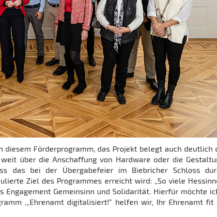
von diesem Förderprogramm, das Projekt belegt auch deutlich 
g weit über die Anschaffung von Hardware oder die Gestalt
s das bei der Übergabefeier im Biebricher Schloss dur
rmulierte Ziel des Programmes erreicht wird: „So viele Hessin
s Engagement Gemeinsinn und Solidarität. Hierfür möchte ic
mm ‚„Ehrenamt digitalisiert!“ helfen wir, Ihr Ehrenamt fit 