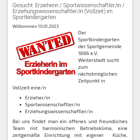
Gesucht: Erzieherin / Sportwissenschaftler/in /
Erziehungswissenschaftler/in (Vollzeit) im
Sportkindergarten
Willkommen
10.01.2023
Der
Sportkindergarten
der Sportgemeinde
1886 e.V.
Weiterstadt sucht
zum
nächstmöglichen
Zeitpunkt in
Vollzeit eine/n
Erzieher/in
Sportwissenschaftler/in
Erziehungswissenschaftler/in
Bei uns findet man ein offenes und freundliches
Team mit harmonischen Betriebsklima, eine
zeitgemäße Einrichtung mit eigener Küche,