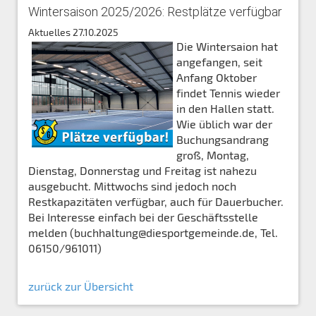
Wintersaison 2025/2026: Restplätze verfügbar
Aktuelles
27.10.2025
Die Wintersaion hat
angefangen, seit
Anfang Oktober
findet Tennis wieder
in den Hallen statt.
Wie üblich war der
Buchungsandrang
groß, Montag,
Dienstag, Donnerstag und Freitag ist nahezu
ausgebucht. Mittwochs sind jedoch noch
Restkapazitäten verfügbar, auch für Dauerbucher.
Bei Interesse einfach bei der Geschäftsstelle
melden (buchhaltung@diesportgemeinde.de, Tel.
06150/961011)
zurück zur Übersicht