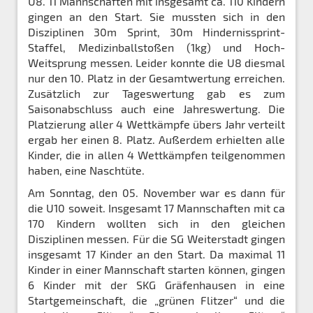
U8. 11 Mannschaften mit insgesamt ca. 110 Kindern
gingen an den Start. Sie mussten sich in den
Disziplinen 30m Sprint, 30m Hindernissprint-
Staffel, Medizinballstoßen (1kg) und Hoch-
Weitsprung messen. Leider konnte die U8 diesmal
nur den 10. Platz in der Gesamtwertung erreichen.
Zusätzlich zur Tageswertung gab es zum
Saisonabschluss auch eine Jahreswertung. Die
Platzierung aller 4 Wettkämpfe übers Jahr verteilt
ergab her einen 8. Platz. Außerdem erhielten alle
Kinder, die in allen 4 Wettkämpfen teilgenommen
haben, eine Naschtüte.
Am Sonntag, den 05. November war es dann für
die U10 soweit. Insgesamt 17 Mannschaften mit ca
170 Kindern wollten sich in den gleichen
Disziplinen messen. Für die SG Weiterstadt gingen
insgesamt 17 Kinder an den Start. Da maximal 11
Kinder in einer Mannschaft starten können, gingen
6 Kinder mit der SKG Gräfenhausen in eine
Startgemeinschaft, die „grünen Flitzer“ und die