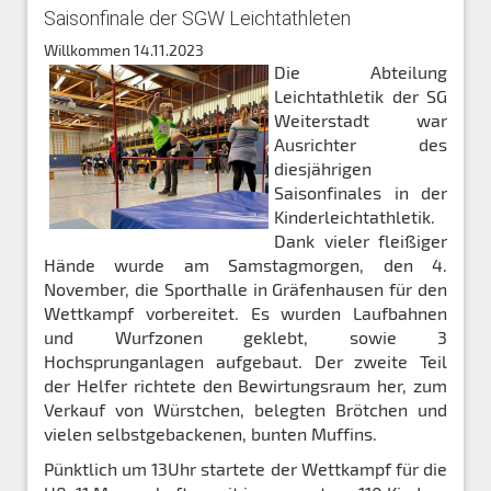
Saisonfinale der SGW Leichtathleten
Willkommen
14.11.2023
Die Abteilung
Leichtathletik der SG
Weiterstadt war
Ausrichter des
diesjährigen
Saisonfinales in der
Kinderleichtathletik.
Dank vieler fleißiger
Hände wurde am Samstagmorgen, den 4.
November, die Sporthalle in Gräfenhausen für den
Wettkampf vorbereitet. Es wurden Laufbahnen
und Wurfzonen geklebt, sowie 3
Hochsprunganlagen aufgebaut. Der zweite Teil
der Helfer richtete den Bewirtungsraum her, zum
Verkauf von Würstchen, belegten Brötchen und
vielen selbstgebackenen, bunten Muffins.
Pünktlich um 13Uhr startete der Wettkampf für die