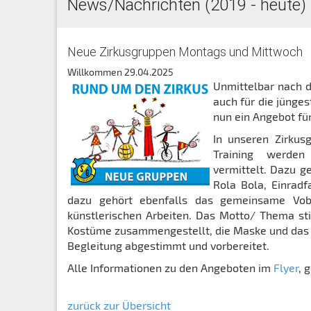
News/Nachrichten (2019 - heute)
Neue Zirkusgruppen Montags und Mittwoch
Willkommen
29.04.2025
Unmittelbar nach d
auch für die jünge
nun ein Angebot für
In unseren Zirkus
Training werden
vermittelt. Dazu ge
Rola Bola, Einradf
dazu gehört ebenfalls das gemeinsame Vobe
künstlerischen Arbeiten. Das Motto/ Thema s
Kostüme zusammengestellt, die Maske und das 
Begleitung abgestimmt und vorbereitet.
Alle Informationen zu den Angeboten im
Flyer
, 
zurück zur Übersicht